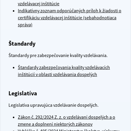
vzdelávacej inštitúcie
Indikatívny zoznam odporúčaných príloh k žiadosti o
certifikáciu vzdelávacej inštitúcie (sebahodnotiaca
správa)
Štandardy
Štandardy pre zabezpečovanie kvality vzdelávania.
Štandardy zabezpečovania kvality vzdelávacích
inštitúcií v oblasti vzdelávania dospelých
Legislatíva
Legislatíva upravujúca vzdelávanie dospelých.
Zákon č. 292/2024 Z. z. o vzdelávaní dospelých a o
zmene a doplnení niektorých zákonov