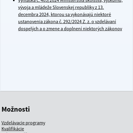
Vyhláška č. 405/2024 Ministerstva školstva, výskumu,
vývoja a mládeže Slovenskej republiky z 13.
decembra 2024, ktorou sa vykonávajú niektoré
ustanovenia zákona č. 292/2024 Z. z. o vzdelávaní
dospelých a o zmene a doplnení niektorých zákonov
Možnosti
Vzdelávacie programy
Kvalifikácie