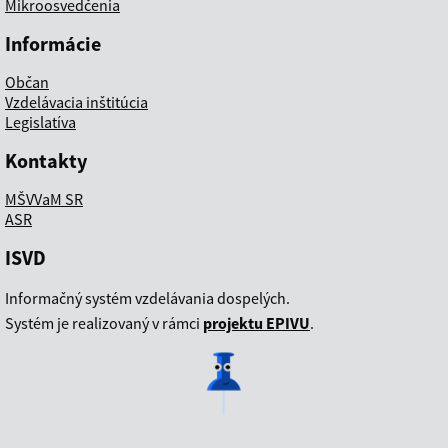
Mikroosvedčenia
Informácie
Občan
Vzdelávacia inštitúcia
Legislatíva
Kontakty
MŠVVaM SR
ASR
ISVD
Informačný systém vzdelávania dospelých.
Systém je realizovaný v rámci
projektu EPIVU
.