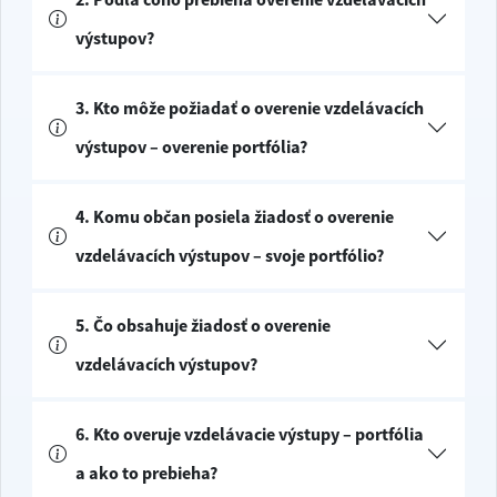
výstupov?
3. Kto môže požiadať o overenie vzdelávacích
výstupov – overenie portfólia?
4. Komu občan posiela žiadosť o overenie
vzdelávacích výstupov – svoje portfólio?
5. Čo obsahuje žiadosť o overenie
vzdelávacích výstupov?
6. Kto overuje vzdelávacie výstupy – portfólia
a ako to prebieha?