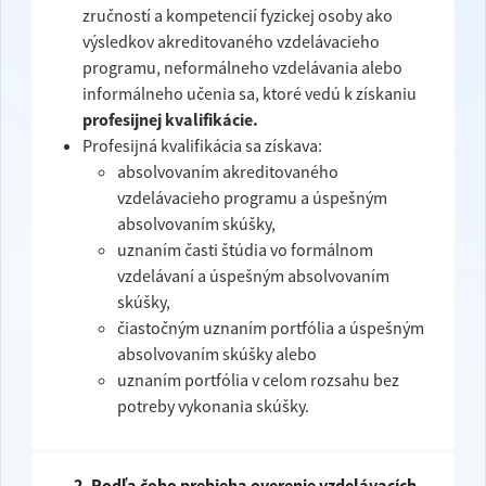
zručností a kompetencií fyzickej osoby ako
výsledkov akreditovaného vzdelávacieho
programu, neformálneho vzdelávania alebo
informálneho učenia sa, ktoré vedú k získaniu
profesijnej kvalifikácie.
Profesijná kvalifikácia sa získava:
absolvovaním akreditovaného
vzdelávacieho programu a úspešným
absolvovaním skúšky,
uznaním časti štúdia vo formálnom
vzdelávaní a úspešným absolvovaním
skúšky,
čiastočným uznaním portfólia a úspešným
absolvovaním skúšky alebo
uznaním portfólia v celom rozsahu bez
potreby vykonania skúšky.
2. Podľa čoho prebieha overenie vzdelávacích