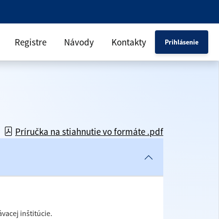
Registre
Návody
Kontakty
Prihlásenie
Príručka na stiahnutie vo formáte .pdf
acej inštitúcie.