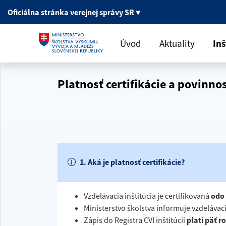
Oficiálna stránka
verejnej správy SR
▼
Úvod
Aktuality
Inš
Platnosť certifikácie a povinnos
1. Aká je platnosť certifikácie?
Vzdelávacia inštitúcia je certifikovaná
odo 
Ministerstvo školstva informuje vzdelávaci
Zápis do Registra CVI inštitúcií
platí päť r