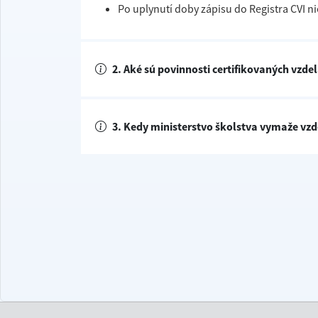
Po uplynutí doby zápisu do Registra CVI nie
2. Aké sú povinnosti certifikovaných vzdel
3. Kedy ministerstvo školstva vymaže vzde