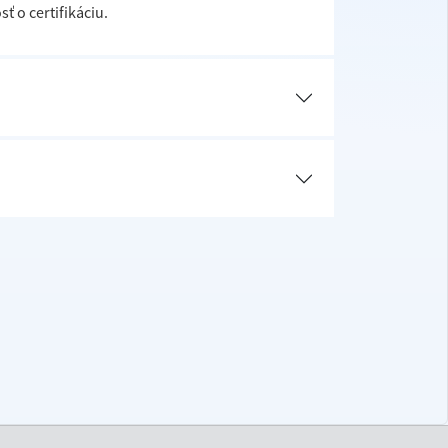
ť o certifikáciu.