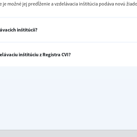
 je možné jej predĺženie a vzdelávacia inštitúcia podáva novú žiados
ávacích inštitúcií?
lávaciu inštitúciu z Registra CVI?