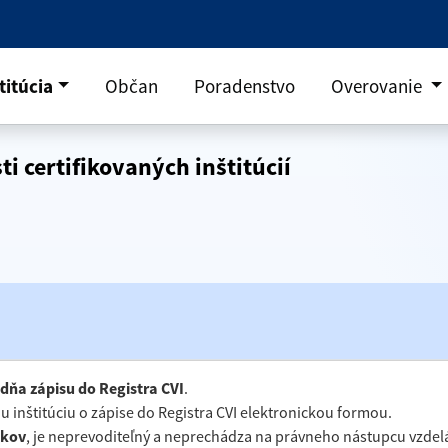
titúcia
Občan
Poradenstvo
Overovanie
ti certifikovaných inštitúcií
dňa zápisu do Registra CVI
.
u inštitúciu o zápise do Registra CVI elektronickou formou.
okov
, je neprevoditeľný a neprechádza na právneho nástupcu vzdeláv