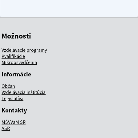
Možnosti
Vzdelávacie programy
Kvalifikácie
Mikroosvedčenia
Informácie
Občan
Vzdelávacia inštitúcia
Legislatíva
Kontakty
MŠVVaM SR
ASR