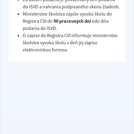
do ISVD a nahrania podpísaného skenu žiadosti.
Ministerstvo školstva zapíše vysokú školu do
Registra CVI do
90 pracovných dní
odo dňa
podania do ISVD.
O zápise do Registra CVI informuje ministerstvo
školstva vysokú školu v deň jej zápisu
elektronickou formou.