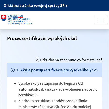
Oficiálna stránka
verejnej správy SR
▼
Proces certifikácie vysokých škôl
Príručka na stiahnutie vo formáte .pdf
1. Aký je postup certifikácie pre vysoké školy?
Vysoké školy sa zapisujú do Registra CVI
automaticky
iba na základe vyplnenej žiadosti o
certifikáciu.
Žiadosť o certifikáciu podáva vysoká škola
ministerstvu školstva výlučne v elektronickej