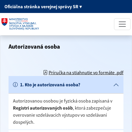
Oficiálna stránka
verejnej správy SR
▼
Autorizovaná osoba
Príručka na stiahnutie vo formáte .pdf
1. Kto je autorizovaná osoba?
Autorizovanou osobou je fyzická osoba zapísaná v
Registri autorizovaných osôb
, ktorá zabezpečuje
overovanie vzdelávacích výstupov vo vzdelávaní
dospelých.