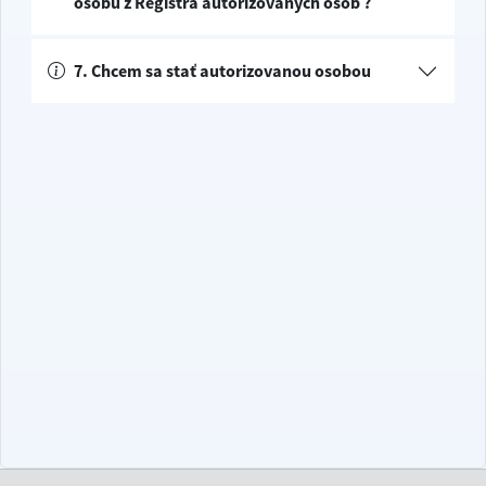
osobu z Registra autorizovaných osôb ?
7. Chcem sa stať autorizovanou osobou