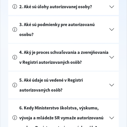
2. Aké sú úlohy autorizovanej osoby?
3. Aké sú podmienky pre autorizovanú
osobu?
4. Aký je proces schvaľovania a zverejňovania
v Registri autorizovaných osôb?
5. Aké údaje sú vedené v Registri
autorizovaných osôb?
6. Kedy Ministerstvo školstva, výskumu,
vývoja a mládeže SR vymaže autorizovanú