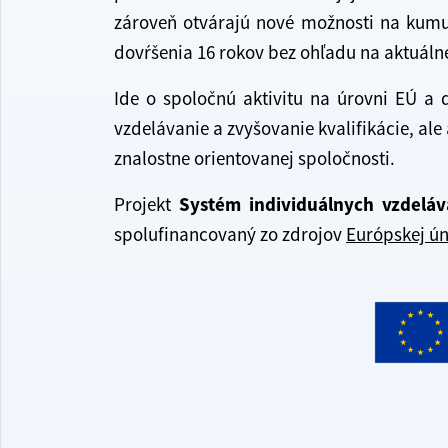
zároveň otvárajú nové možnosti na kumu
dovŕšenia 16 rokov bez ohľadu na aktuáln
Ide o spoločnú aktivitu na úrovni EÚ a 
vzdelávanie a zvyšovanie kvalifikácie, ale
znalostne orientovanej spoločnosti.
Projekt
Systém individuálnych vzdeláva
spolufinancovaný zo zdrojov
Európskej ún