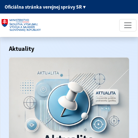
Oficiálna stránka
verejnej správy SR
▼
Aktuality