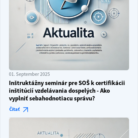
01. September 2025
Inštruktážny seminár pre SOŠ k certifikácii
inštitúcií vzdelávania dospelých - Ako
vyplniť sebahodnotiacu správu?
Čítať