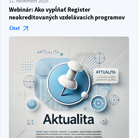
11. November 2025
Webinár: Ako vypĺňať Register
neakreditovaných vzdelávacích programov
Čítať