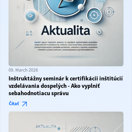
09. March 2026
Inštruktážny seminár k certifikácii inštitúcií
vzdelávania dospelých - Ako vyplniť
sebahodnotiacu správu
Čítať