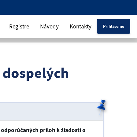
Registre
Návody
Kontakty
Prihlásenie
 dospelých
odporúčaných príloh k žiadosti o