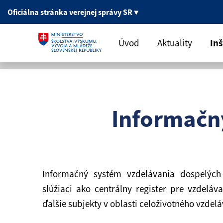
Oficiálna stránka
verejnej správy SR
▼
Úvod
Aktuality
Inš
Informačn
Informačný systém vzdelávania dospelých 
slúžiaci ako centrálny register pre vzdeláva
ďalšie subjekty v oblasti celoživotného vzdelá