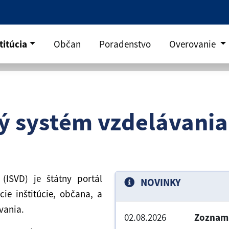
titúcia
Občan
Poradenstvo
Overovanie
ý systém vzdelávania
(ISVD) je štátny portál
NOVINKY
cie inštitúcie, občana, a
vania.
02.08.2026
Zoznam 