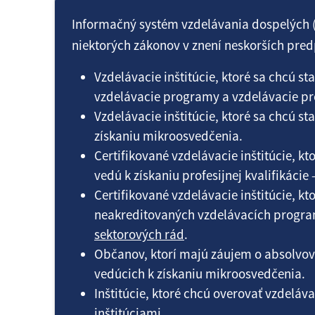
Informačný systém vzdelávania dospelých (I
niektorých zákonov v znení neskorších pred
Vzdelávacie inštitúcie, ktoré sa chcú s
vzdelávacie programy a vzdelávacie pr
Vzdelávacie inštitúcie, ktoré sa chcú s
získaniu mikroosvedčenia.
Certifikované vzdelávacie inštitúcie, 
vedú k získaniu profesijnej kvalifikácie
Certifikované vzdelávacie inštitúcie, 
neakreditovaných vzdelávacích programo
sektorových rád
.
Občanov, ktorí majú záujem o absolvo
vedúcich k získaniu mikroosvedčenia.
Inštitúcie, ktoré chcú overovať vzdeláv
inštitúciami.