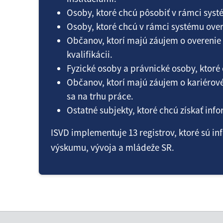
Osoby, ktoré chcú pôsobiť v rámci syst
Osoby, ktoré chcú v rámci systému over
Občanov, ktorí majú záujem o overenie 
kvalifikácii.
Fyzické osoby a právnické osoby, ktoré
Občanov, ktorí majú záujem o kariérové
sa na trhu práce.
Ostatné subjekty, ktoré chcú získať inf
ISVD implementuje 13 registrov, ktoré sú i
výskumu, vývoja a mládeže SR.