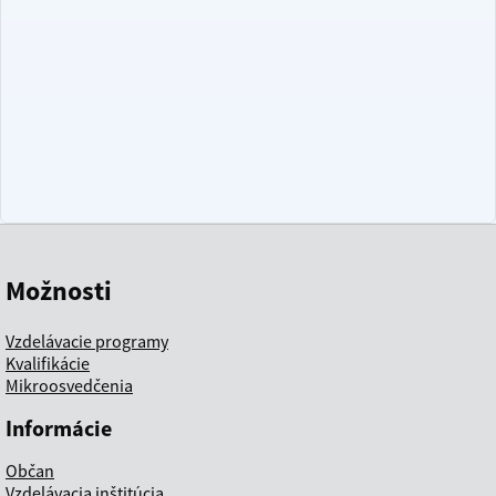
Možnosti
Vzdelávacie programy
Kvalifikácie
Mikroosvedčenia
Informácie
Občan
Vzdelávacia inštitúcia