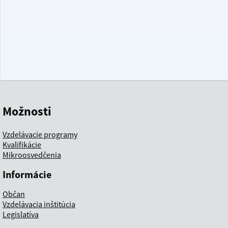
Možnosti
Vzdelávacie programy
Kvalifikácie
Mikroosvedčenia
Informácie
Občan
Vzdelávacia inštitúcia
Legislatíva