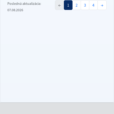
Posledná aktualizácia:
←
1
2
3
4
→
07.08.2026