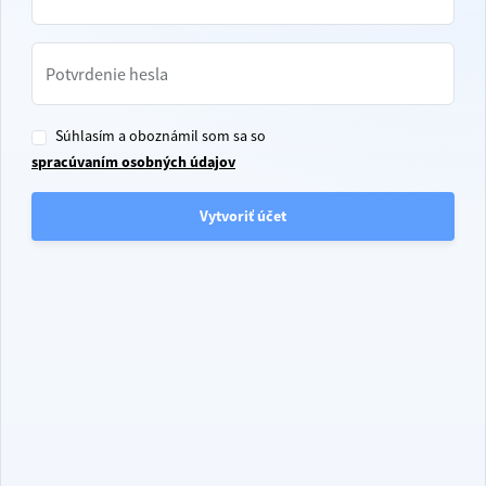
Potvrdenie hesla
Súhlasím a oboznámil som sa so
spracúvaním osobných údajov
Vytvoriť účet